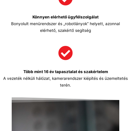
Könnyen elérhető ügyfélszolgálat
Bonyolult menürendszer és „robotlányok” helyett, azonnal
elérhető, szakértő segítség
Több mint 16 év tapasztalat és szakértelem
A vezeték nélküli hálózat, kamerarendszer kiépítés és üzemeltetés
terén.