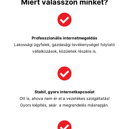
Miért válasszon minket?
Professzionális internetmegoldás
Lakossági ügyfelek, gazdasági tevékenységet folytató
vállalkozások, közületek részére is.
Stabil, gyors internetkapcsolat
Ott is, ahova nem ér el a vezetékes szolgáltatás!
Gyors kiépítés, akár a megrendelés másnapján.