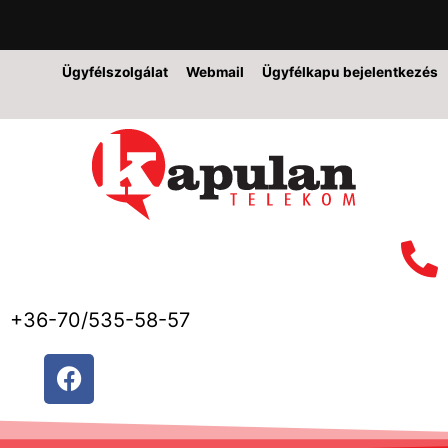
Ügyfélszolgálat
Webmail
Ügyfélkapu bejelentkezés
+36-70/535-58-57