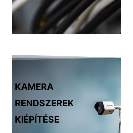
KAMERA
RENDSZEREK
KIÉPÍTÉSE