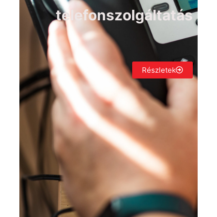
telefonszolgáltatás
Részletek