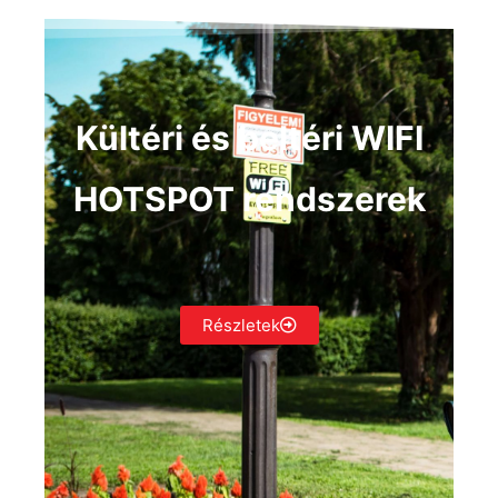
Kültéri és beltéri WIFI
HOTSPOT rendszerek
Részletek