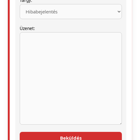
Tárgy:
Üzenet: