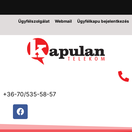
Ügyfélszolgálat
Webmail
Ügyfélkapu bejelentkezés
+36-70/535-58-57