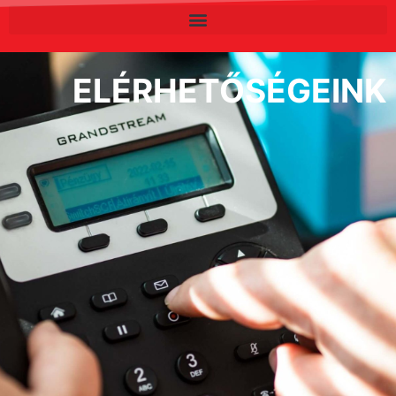
ELÉRHETŐSÉGEINK