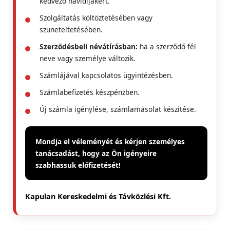
kedvező havidíjakért.
Szolgáltatás költöztetésében vagy
szüneteltetésében.
Szerződésbeli névátírásban:
ha a szerződő fél
neve vagy személye változik.
Számlájával kapcsolatos ügyintézésben.
Számlabefizetés készpénzben.
Új számla igénylése, számlamásolat készítése.
Mondja el véleményét és kérjen személyes
tanácsadást, hogy az Ön igényeire
szabhassuk előfizetését!
Kapulan Kereskedelmi és Távközlési Kft.