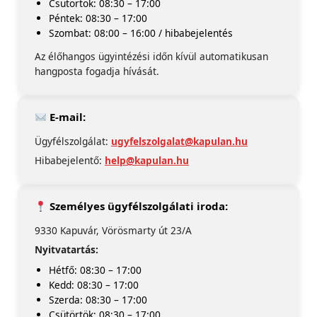
Csütörtök: 08:30 – 17:00
Péntek: 08:30 – 17:00
Szombat: 08:00 – 16:00 / hibabejelentés
Az élőhangos ügyintézési időn kívül automatikusan
hangposta fogadja hívását.
E-mail:
Ügyfélszolgálat:
ugyfelszolgalat@kapulan.hu
Hibabejelentő:
help@kapulan.hu
Személyes ügyfélszolgálati iroda:
9330 Kapuvár, Vörösmarty út 23/A
Nyitvatartás:
Hétfő: 08:30 – 17:00
Kedd: 08:30 – 17:00
Szerda: 08:30 – 17:00
Csütörtök: 08:30 – 17:00