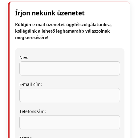
Írjon nekünk üzenetet
Küldjön e-mail üzenetet ügyfélszolgálatunkra,
kollégáink a lehető leghamarabb válaszolnak
megkeresésére!
Név:
E-mail cím:
Telefonszám: