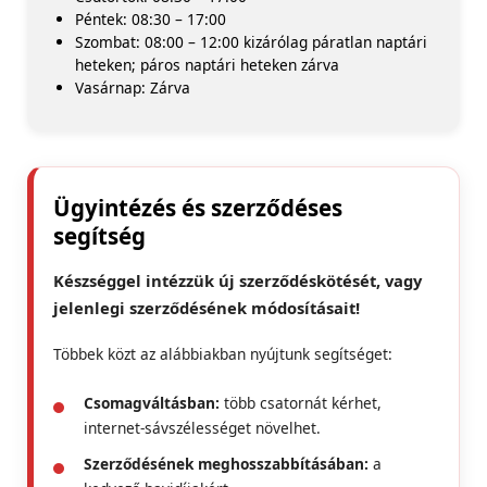
Péntek: 08:30 – 17:00
Szombat: 08:00 – 12:00 kizárólag páratlan naptári
heteken; páros naptári heteken zárva
Vasárnap: Zárva
Ügyintézés és szerződéses
segítség
Készséggel intézzük új szerződéskötését, vagy
jelenlegi szerződésének módosításait!
Többek közt az alábbiakban nyújtunk segítséget:
Csomagváltásban:
több csatornát kérhet,
internet-sávszélességet növelhet.
Szerződésének meghosszabbításában:
a