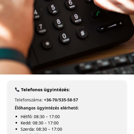
Telefonos ügyintézés:
Telefonszáma:
+36-70/535-58-57
Élőhangos ügyintézés elérhető:
Hétfő: 08:30 – 17:00
Kedd: 08:30 – 17:00
Szerda: 08:30 – 17:00