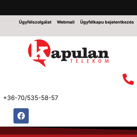
Ügyfélszolgálat
Webmail
Ügyfélkapu bejelentkezés
+36-70/535-58-57