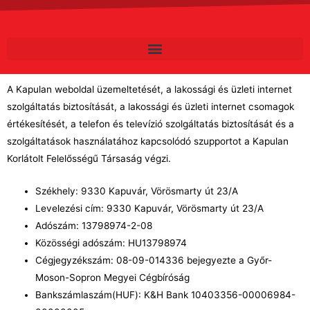
A Kapulan weboldal üzemeltetését, a lakossági és üzleti internet
szolgáltatás biztosítását, a lakossági és üzleti internet csomagok
értékesítését, a telefon és televízió szolgáltatás biztosítását és a
szolgáltatások használatához kapcsolódó szupportot a Kapulan
Korlátolt Felelősségű Társaság végzi.
Székhely: 9330 Kapuvár, Vörösmarty út 23/A
Levelezési cím: 9330 Kapuvár, Vörösmarty út 23/A
Adószám: 13798974-2-08
Közösségi adószám: HU13798974
Cégjegyzékszám: 08-09-014336 bejegyezte a Győr-
Moson-Sopron Megyei Cégbíróság
Bankszámlaszám(HUF): K&H Bank 10403356-00006984-