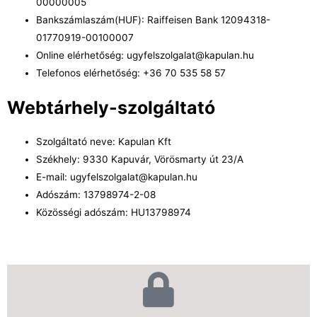
00000005
Bankszámlaszám(HUF): Raiffeisen Bank 12094318-
01770919-00100007
Online elérhetőség: ugyfelszolgalat@kapulan.hu
Telefonos elérhetőség: +36 70 535 58 57
Webtárhely-szolgáltató
Szolgáltató neve: Kapulan Kft
Székhely: 9330 Kapuvár, Vörösmarty út 23/A
E-mail: ugyfelszolgalat@kapulan.hu
Adószám: 13798974-2-08
Közösségi adószám: HU13798974