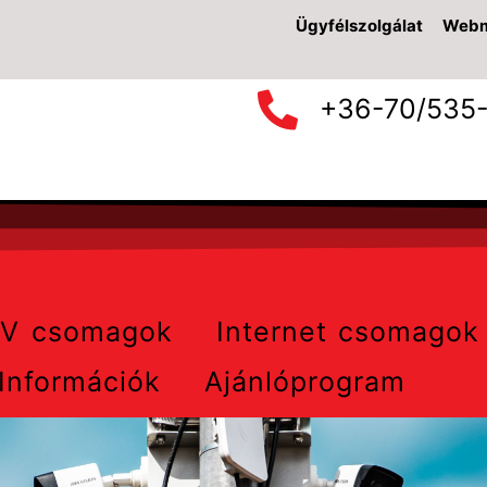
Ügyfélszolgálat
Webm
+36-70/535
TV csomagok
Internet csomagok
Információk
Ajánlóprogram