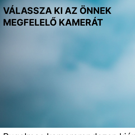
VÁLASSZA KI
AZ ÖNNEK
MEGFELELŐ KAMERÁT