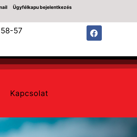
ail
Ügyfélkapu bejelentkezés
-58-57
Kapcsolat