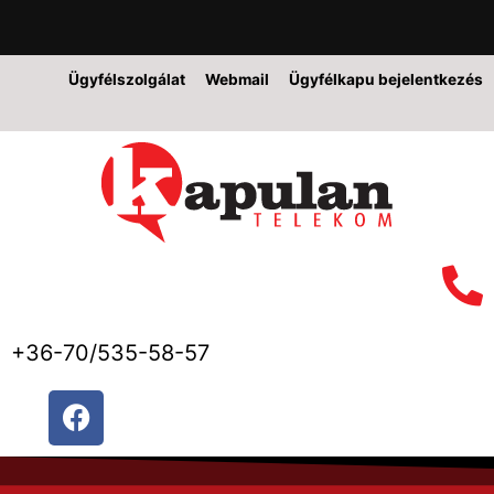
Ügyfélszolgálat
Webmail
Ügyfélkapu bejelentkezés
+36-70/535-58-57